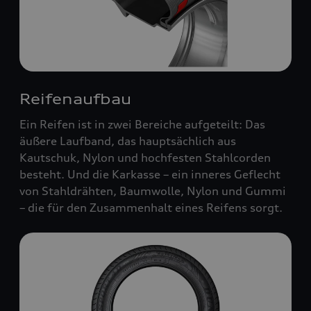
Reifenaufbau
Ein Reifen ist in zwei Bereiche aufgeteilt: Das
äußere Laufband, das hauptsächlich aus
Kautschuk, Nylon und hochfesten Stahlcorden
besteht. Und die Karkasse – ein inneres Geflecht
von Stahldrähten, Baumwolle, Nylon und Gummi
– die für den Zusammenhalt eines Reifens sorgt.